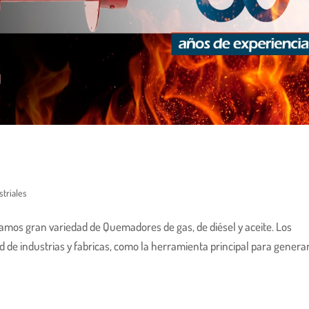
triales
mos gran variedad de Quemadores de gas, de diésel y aceite. Los
de industrias y fabricas, como la herramienta principal para genera