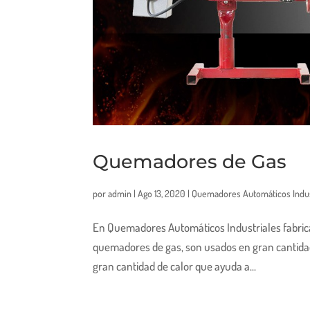
Quemadores de Gas
por
admin
|
Ago 13, 2020
|
Quemadores Automáticos Indus
En Quemadores Automáticos Industriales fabrica
quemadores de gas, son usados en gran cantidad 
gran cantidad de calor que ayuda a...