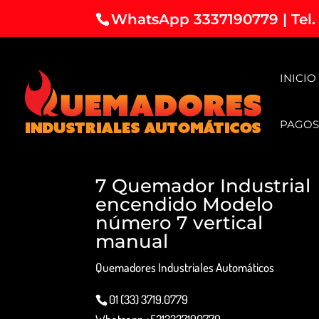
WhatsApp 3337190779 | Tel.
INICIO
PAGOS
7 Quemador Industrial
encendido Modelo
número 7 vertical
manual
Quemadores Industriales Automáticos
01 (33) 3719.0779