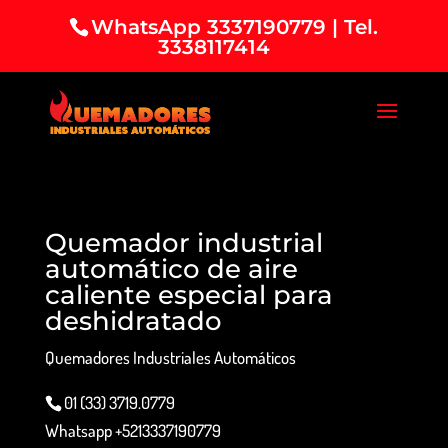
WhatsApp 3337190779 | Tel.
3338117414
Quemador industrial
automático de aire
caliente especial para
deshidratado
Quemadores Industriales Automáticos
01 (33) 3719.0779
Whatsapp +5213337190779