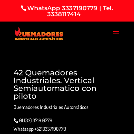
WhatsApp 3337190779 | Tel.
3338117414
42 Quemadores
Industriales. Vertical
Semiautomatico con
piloto
Quemadores Industriales Automáticos
01 (33) 3719.0779
Whatsapp +5213337190779