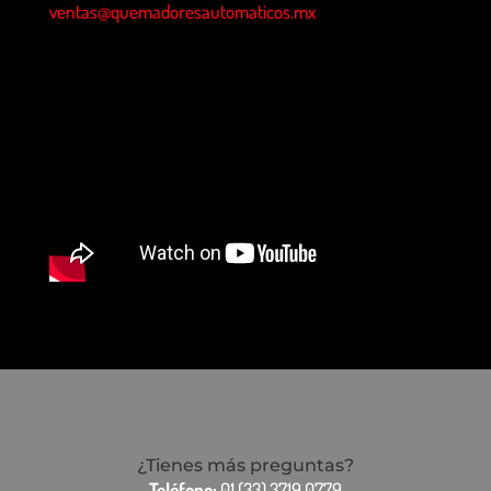
ventas@quemadoresautomaticos.mx
¿Tienes más preguntas?
Teléfono:
01 (33) 3719.0779