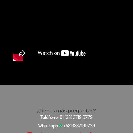
¿Tienes más preguntas?
Teléfono:
01 (33) 3719.0779
Whatsapp
+5213337190779