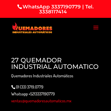
WhatsApp 3337190779 | Tel.
3338117414
27 QUEMADOR
INDUSTRIAL AUTOMATICO
Quemadores Industriales Automáticos
01 (33) 3719.0779
Whatsapp +5213337190779
ventas@quemadoresautomaticos.mx