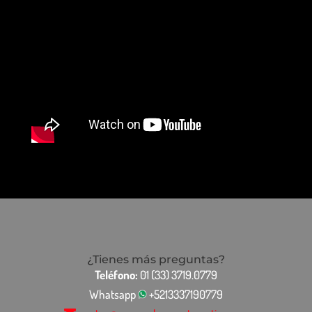
¿Tienes más preguntas?
Teléfono:
01 (33) 3719.0779
Whatsapp
+5213337190779